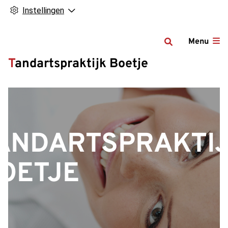
Instellingen
Menu
Tandartspraktijk Boetje
ANDARTSPRAKTI
OETJE